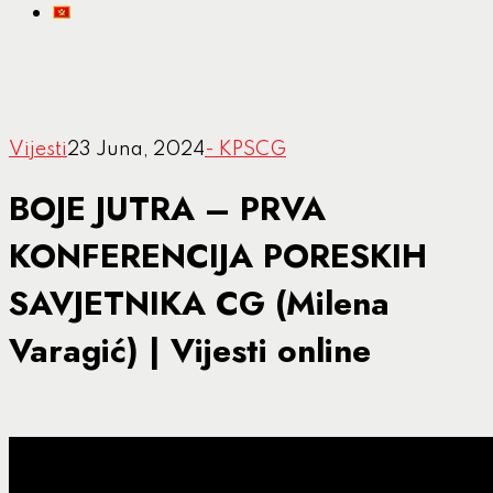
Vijesti
23 Juna, 2024
- KPSCG
BOJE JUTRA – PRVA
KONFERENCIJA PORESKIH
SAVJETNIKA CG (Milena
Varagić) | Vijesti online