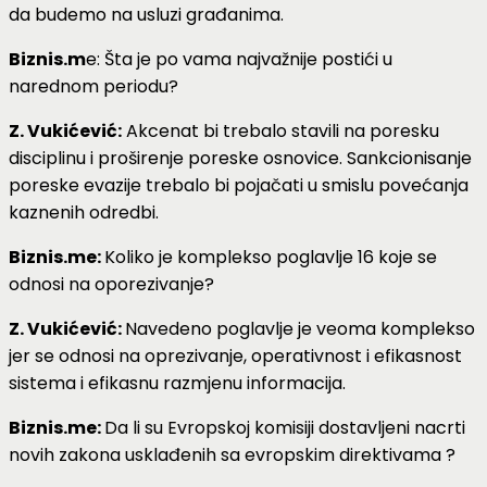
da budemo na usluzi građanima.
Biznis.m
e: Šta je po vama najvažnije postići u
narednom periodu?
Z. Vukićević:
Akcenat bi trebalo stavili na poresku
disciplinu i proširenje poreske osnovice. Sankcionisanje
poreske evazije trebalo bi pojačati u smislu povećanja
kaznenih odredbi.
Biznis.me:
Koliko je komplekso poglavlje 16 koje se
odnosi na oporezivanje?
Z. Vukićević:
Navedeno poglavlje je veoma komplekso
jer se odnosi na oprezivanje, operativnost i efikasnost
sistema i efikasnu razmjenu informacija.
Biznis.me:
Da li su Evropskoj komisiji dostavljeni nacrti
novih zakona usklađenih sa evropskim direktivama ?