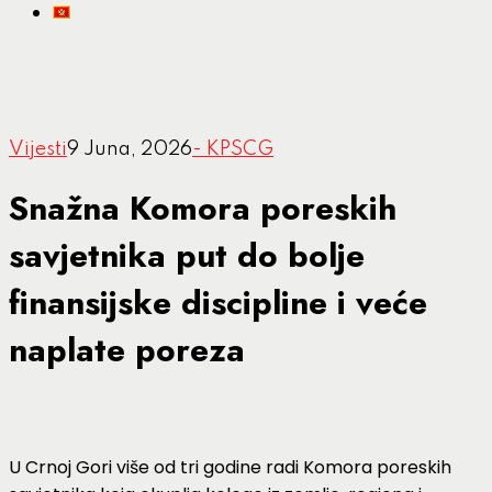
Vijesti
9 Juna, 2026
- KPSCG
Snažna Komora poreskih
savjetnika put do bolje
finansijske discipline i veće
naplate poreza
U Crnoj Gori više od tri godine radi Komora poreskih