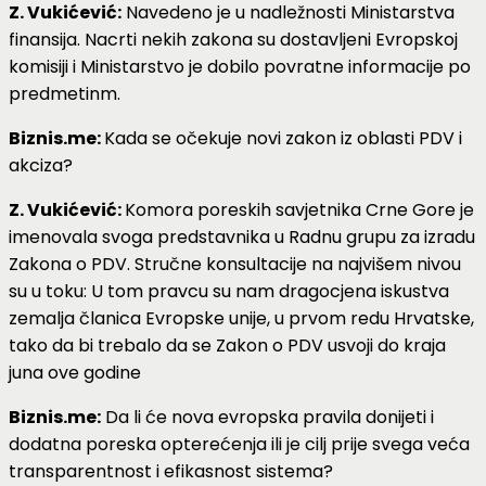
Z. Vukićević:
Navedeno je u nadležnosti Ministarstva
finansija. Nacrti nekih zakona su dostavljeni Evropskoj
komisiji i Ministarstvo je dobilo povratne informacije po
predmetinm.
Biznis.me:
Kada se očekuje novi zakon iz oblasti PDV i
akciza?
Z. Vukićević:
Komora poreskih savjetnika Crne Gore je
imenovala svoga predstavnika u Radnu grupu za izradu
Zakona o PDV. Stručne konsultacije na najvišem nivou
su u toku: U tom pravcu su nam dragocjena iskustva
zemalja članica Evropske unije, u prvom redu Hrvatske,
tako da bi trebalo da se Zakon o PDV usvoji do kraja
juna ove godine
Biznis.me:
Da li će nova evropska pravila donijeti i
dodatna poreska opterećenja ili je cilj prije svega veća
transparentnost i efikasnost sistema?