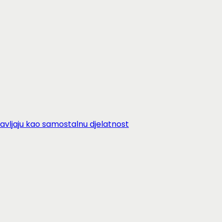
avljaju kao samostalnu djelatnost