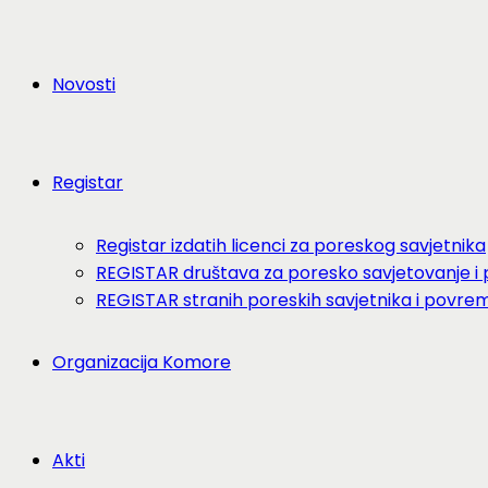
Novosti
Registar
Registar izdatih licenci za poreskog savjetnika
REGISTAR društava za poresko savjetovanje i p
REGISTAR stranih poreskih savjetnika i povre
Organizacija Komore
Akti