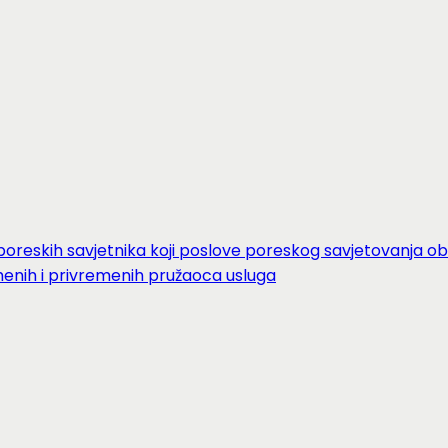
oreskih savjetnika koji poslove poreskog savjetovanja ob
menih i privremenih pružaoca usluga